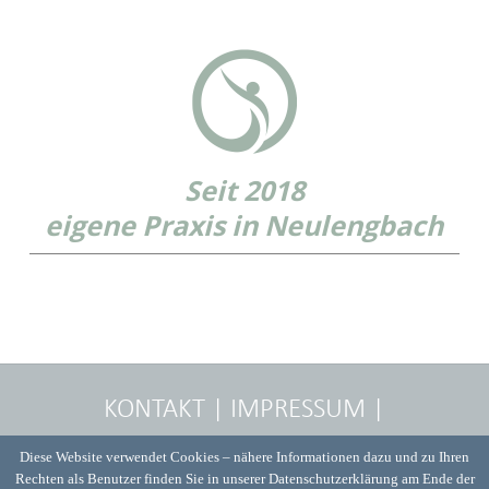
Seit 2018
eigene Praxis in Neulengbach
KONTAKT
|
IMPRESSUM
|
DATENSCHUTZ
© 2026 Stephanie
Diese Website verwendet Cookies – nähere Informationen dazu und zu Ihren
Rechten als Benutzer finden Sie in unserer Datenschutzerklärung am Ende der