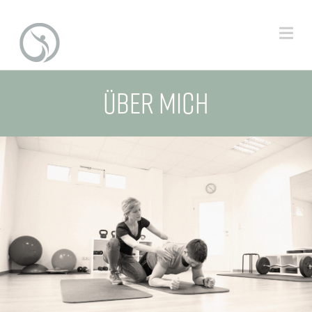
Na
ÜBER MICH